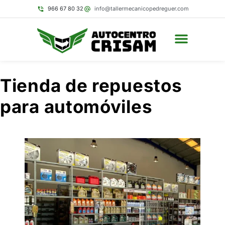
966 67 80 32
info@tallermecanicopedreguer.com
Tienda de repuestos
para automóviles