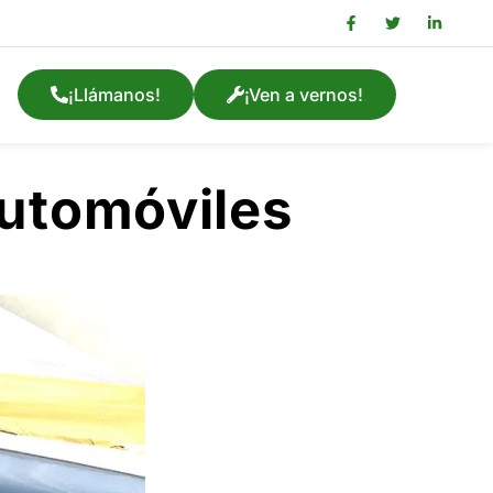
¡Llámanos!
¡Ven a vernos!
automóviles