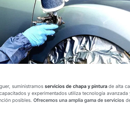
guer, suministramos
servicios de
chapa y pintura
de alta c
e capacitados y experimentados utiliza tecnología avanzada 
nción posibles.
Ofrecemos una amplia gama de servicios
de