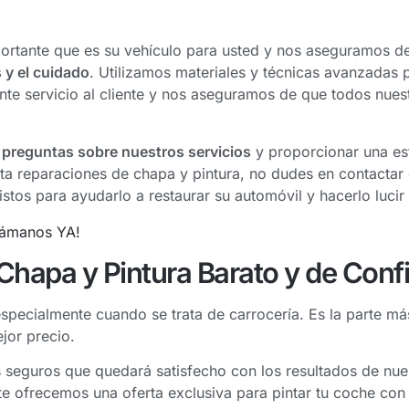
rtante que es su vehículo para usted y nos aseguramos de 
 y el cuidado
. Utilizamos materiales y técnicas avanzadas p
te servicio al cliente y nos aseguramos de que todos nuestr
 preguntas sobre nuestros servicios
y proporcionar una es
esita reparaciones de chapa y pintura, no dudes en contact
stos para ayudarlo a restaurar su automóvil y hacerlo luc
Chapa y Pintura Barato y de Conf
specialmente cuando se trata de carrocería. Es la parte má
ejor precio.
seguros que quedará satisfecho con los resultados de nues
te ofrecemos una oferta exclusiva para pintar tu coche con